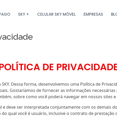
PAGO
SKY +
CELULAR SKY MÓVEL
EMPRESAS
BL
ivacidade
POLÍTICA DE PRIVACIDAD
 a SKY. Dessa forma, desenvolvemos uma Política de Privac
ais. Gostaríamos de fornecer as informações necessárias 
também, sobre como você poderá navegar em nossos sites e a
onal e deve ser interpretada conjuntamente com os demais
do qual você é usuário, inclusive o contrato de prestação d