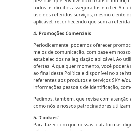
pessoais que envolve fluxo transfronteiriço
todos os direitos assegurados em Lei. Ao ut
uso dos referidos serviços, mesmo ciente de
aplicável, reconhecendo que sem a referida 
4. Promoções Comerciais
Periodicamente, podemos oferecer promoçõe
meios de comunicação, com base em nosso i
estabelecidos na legislação aplicável. Ao u
ofertas. A qualquer momento, você poderá m
ao final desta Política e disponível no site
referentes aos produtos e serviços SKY e/
informações pessoais de identificação, com
Pedimos, também, que revise com atenção a
como nós e nossos patrocinadores utilizam
5. ‘Cookies’
Para fazer com que nossas plataformas digi