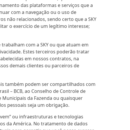
onamento das plataformas e serviços que a
ntinuar com a navegação ou o uso de
ros não relacionados, sendo certo que a SKY
itar o exercício de um legítimo interesse;
ue trabalham com a SKY ou que atuam em
vacidade. Estes terceiros poderão tratar
tabelecidas em nossos contratos, na
os demais clientes ou parceiros de
soais também podem ser compartilhados com
rasil – BCB, ao Conselho de Controle de
s e Municipais da Fazenda ou quaisquer
dos pessoais seja um obrigação.
em” ou infraestruturas e tecnologias
idos da América. No tratamento de dados