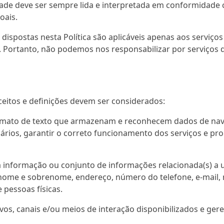
dade deve ser sempre lida e interpretada em conformidade c
oais.
spostas nesta Política são aplicáveis apenas aos serviços 
 Portanto, não podemos nos responsabilizar por serviços 
nceitos e definições devem ser considerados:
mato de texto que armazenam e reconhecem dados de nave
ários, garantir o correto funcionamento dos serviços e pr
formação ou conjunto de informações relacionada(s) a um
o, nome e sobrenome, endereço, número do telefone, e-mail
pessoas físicas.
os, canais e/ou meios de interação disponibilizados e gere