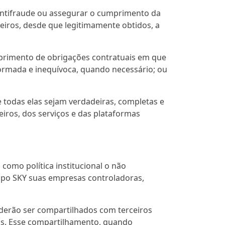
 antifraude ou assegurar o cumprimento da
eiros, desde que legitimamente obtidos, a
mprimento de obrigações contratuais em que
formada e inequívoca, quando necessário; ou
 todas elas sejam verdadeiras, completas e
iros, dos serviços e das plataformas
como política institucional o não
upo SKY suas empresas controladoras,
derão ser compartilhados com terceiros
ais. Esse compartilhamento, quando