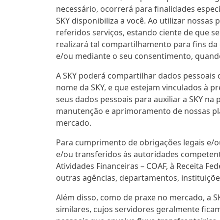
necessário, ocorrerá para finalidades espe
SKY disponibiliza a você. Ao utilizar nossa
referidos serviços, estando ciente de que 
realizará tal compartilhamento para fins da 
e/ou mediante o seu consentimento, quando 
A SKY poderá compartilhar dados pessoais
nome da SKY, e que estejam vinculados à pr
seus dados pessoais para auxiliar a SKY na
manutenção e aprimoramento de nossas pla
mercado.
Para cumprimento de obrigações legais e/o
e/ou transferidos às autoridades competente
Atividades Financeiras – COAF, à Receita Fed
outras agências, departamentos, instituiçõe
Além disso, como de praxe no mercado, a S
similares, cujos servidores geralmente fic