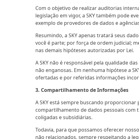
Com o objetivo de realizar auditorias inte
legislação em vigor, a SKY também pode eve
exemplo de provedores de dados e agências 
Resumindo, a SKY apenas tratará seus dados
você é parte; por força de ordem judicial;
nas demais hipóteses autorizadas por Lei.
A SKY não é responsável pela qualidade das
não enganosas. Em nenhuma hipótese a SKY s
ofertadas e por referidas informações incor
3. Compartilhamento de Informações
A SKY está sempre buscando proporcionar pri
compartilhamento de dados pessoais com te
coligadas e subsidiárias.
Todavia, para que possamos oferecer nosso
não relacionados, sempre respeitando a leg