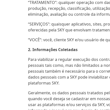
“TRATAMENTO”: qualquer operação com dados 
produção, recepção, classificação, utiliza
eliminação, avaliação ou controle da inform
“SERVIÇOS”: quaisquer aplicativos, sites, pr
oferecidas pela SKY que envolvam tratamen
“VOCÊ”: você, cliente SKY e/ou usuário de q
2. Informações Coletadas
Para viabilizar a regular execução dos cont
pessoais tais como, mas não limitados a no
pessoais também é necessário para o corre
dados pessoais com a SKY pode inviabilizar 
plataformas SKY.
Geralmente, os dados pessoais tratados pel
quando você deseja se cadastrar em nossas 
usar as plataformas e/ou serviços da SKY, vo