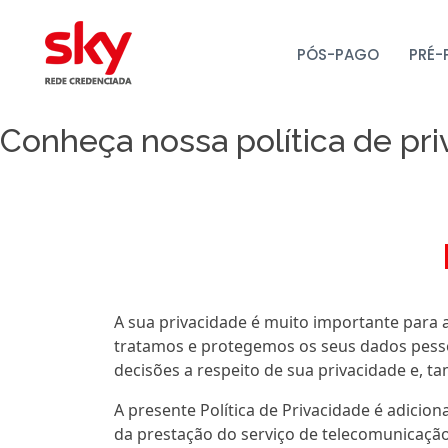
Inicial
Política de Privacidade
PÓS-PAGO
PRÉ-
Política de Privacidade
Conheça nossa política de pr
A sua privacidade é muito importante para
tratamos e protegemos os seus dados pesso
decisões a respeito de sua privacidade e, 
A presente Política de Privacidade é adici
da prestação do serviço de telecomunicação 