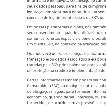
informada e inequívoca seu desejo de contin
seus dados pessoais, para fins de cumprime
legislação em vigor, para garantir a sua seg
exercício de legítimos interesses da SKY, ou
Em nossas plataformas digitais, nós também
seu consentimento, quando aplicável, ou no
comunicar ofertas especiais e benefícios, al
um cliente SKY, no contexto da execução do(
Quando você utiliza os serviços e platafor
transação e/ou dados associados a ela pode
tratadas pela SKY principalmente para viab
de proteção ao crédito e implementação de
Certas informações também podem ser colet
Consumidor (SAC) ou qualquer outro canal 
de obrigações legais, para fornecer infor
econômico, quando de seu interesse, ou em 
fornecidos, de acordo com as previsões legai