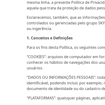
mesma linha, a presente Política de Privaci
aquela que trata da proteção de dados pess
Esclarecemos, também, que as informações di
controlados ou gerenciadas pelo grupo SKY.
ou ingerência.
1. Conceitos e Definições
Para os fins desta Política, os seguintes co
“COOKIES”: arquivos de computador em for
conhecer os hábitos de navegações dos usu
usuários.
“DADOS OU INFORMAÇÕES PESSOAIS”: toda in
identificável, podendo incluir, por exempl
documento de identidade ou do cadastro de 
“PLATAFORMAS”: quaisquer páginas, aplicativ