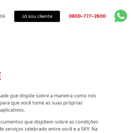
OG
Já sou cliente
0800-777-2600
E
idade que dispõe sobre a maneira como nós
para que você tome as suas próprias
plicativos.
 documentos que dispõem sobre as condições
e serviços celebrado entre você e a SKY. Na