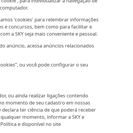
ookie', para individualizar a navegação de
u computador.
izamos 'cookies' para relembrar informações
 e concursos, bem como para facilitar e
 com a SKY seja mais conveniente e pessoal.
ado anúncio, acessa anúncios relacionados
cookies”, ou você pode configurar o seu
or, ou ainda realizar ligações contendo
e no momento de seu cadastro em nossas
 declara ter ciência de que poderá receber
a qualquer momento, informar a SKY e
olítica e disponível no site