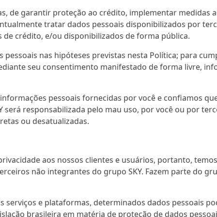
rnas, de garantir proteção ao crédito, implementar medidas
ntualmente tratar dados pessoais disponibilizados por terc
de crédito, e/ou disponibilizados de forma pública.
 pessoais nas hipóteses previstas nesta Política; para cu
 mediante seu consentimento manifestado de forma livre, in
 informações pessoais fornecidas por você e confiamos que
erá responsabilizada pelo mau uso, por você ou por terce
retas ou desatualizadas.
vacidade aos nossos clientes e usuários, portanto, temos 
rceiros não integrantes do grupo SKY. Fazem parte do gr
s serviços e plataformas, determinados dados pessoais po
islação brasileira em matéria de proteção de dados pesso