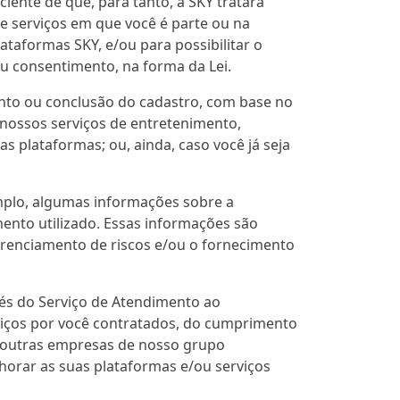
iente de que, para tanto, a SKY tratará
e serviços em que você é parte ou na
ataformas SKY, e/ou para possibilitar o
seu consentimento, na forma da Lei.
ento ou conclusão do cadastro, com base no
 nossos serviços de entretenimento,
as plataformas; ou, ainda, caso você já seja
emplo, algumas informações sobre a
ento utilizado. Essas informações são
gerenciamento de riscos e/ou o fornecimento
és do Serviço de Atendimento ao
viços por você contratados, do cumprimento
e outras empresas de nosso grupo
horar as suas plataformas e/ou serviços