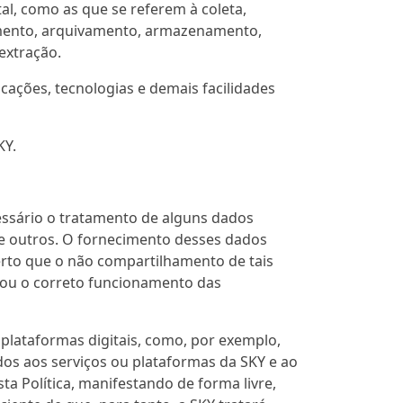
l, como as que se referem à coleta,
ssamento, arquivamento, armazenamento,
extração.
icações, tecnologias e demais facilidades
KY.
cessário o tratamento de alguns dados
re outros. O fornecimento desses dados
erto que o não compartilhamento de tais
Y ou o correto funcionamento das
plataformas digitais, como, por exemplo,
dos aos serviços ou plataformas da SKY e ao
ta Política, manifestando de forma livre,