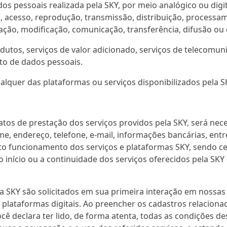
pessoais realizada pela SKY, por meio analógico ou digita
ção, acesso, reprodução, transmissão, distribuição, proce
ação, modificação, comunicação, transferência, difusão ou 
odutos, serviços de valor adicionado, serviços de telecomun
to de dados pessoais.
ualquer das plataformas ou serviços disponibilizados pela S
ratos de prestação dos serviços providos pela SKY, será ne
me, endereço, telefone, e-mail, informações bancárias, ent
to funcionamento dos serviços e plataformas SKY, sendo c
o início ou a continuidade dos serviços oferecidos pela SK
a SKY são solicitados em sua primeira interação em nossas 
plataformas digitais. Ao preencher os cadastros relaciona
cê declara ter lido, de forma atenta, todas as condições des