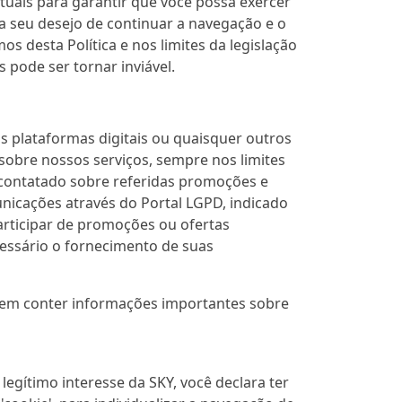
tuais para garantir que você possa exercer
ta seu desejo de continuar a navegação e o
s desta Política e nos limites da legislação
 pode ser tornar inviável.
 plataformas digitais ou quaisquer outros
obre nossos serviços, sempre nos limites
r contatado sobre referidas promoções e
nicações através do Portal LGPD, indicado
 participar de promoções ou ofertas
essário o fornecimento de suas
dem conter informações importantes sobre
egítimo interesse da SKY, você declara ter